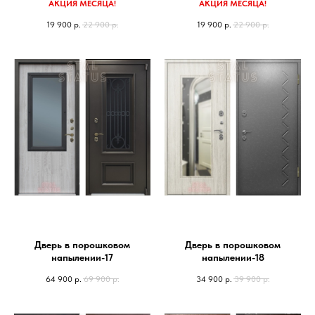
АКЦИЯ МЕСЯЦА!
АКЦИЯ МЕСЯЦА!
19 900
р.
22 900
р.
19 900
р.
22 900
р.
Дверь в порошковом
Дверь в порошковом
напылении-17
напылении-18
64 900
р.
69 900
р.
34 900
р.
39 900
р.