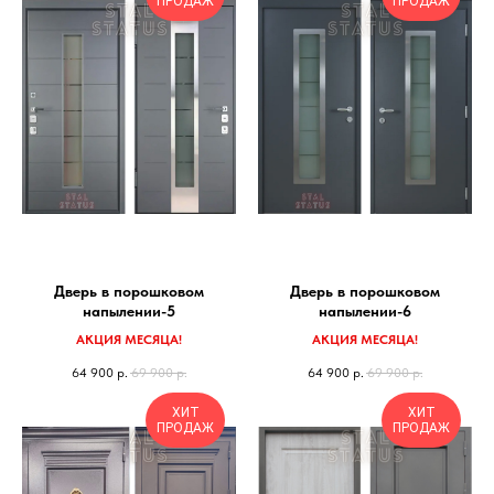
ПРОДАЖ
ПРОДАЖ
Дверь в порошковом
Дверь в порошковом
напылении-5
напылении-6
АКЦИЯ МЕСЯЦА!
АКЦИЯ МЕСЯЦА!
64 900
р.
69 900
р.
64 900
р.
69 900
р.
ХИТ
ХИТ
ПРОДАЖ
ПРОДАЖ