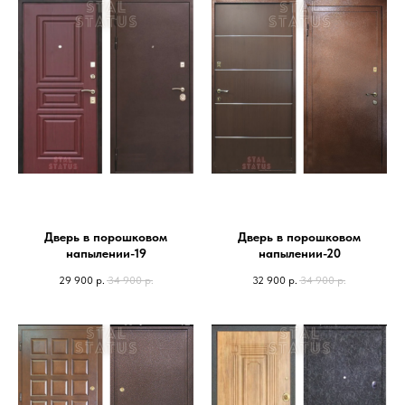
Дверь в порошковом
Дверь в порошковом
напылении-19
напылении-20
29 900
р.
34 900
р.
32 900
р.
34 900
р.