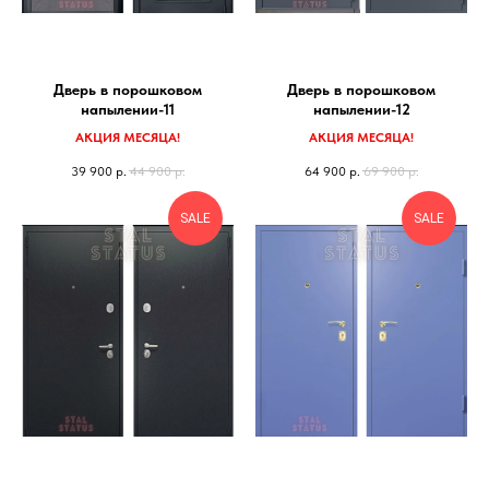
Дверь в порошковом
Дверь в порошковом
напылении-11
напылении-12
АКЦИЯ МЕСЯЦА!
АКЦИЯ МЕСЯЦА!
39 900
р.
44 900
р.
64 900
р.
69 900
р.
SALE
SALE