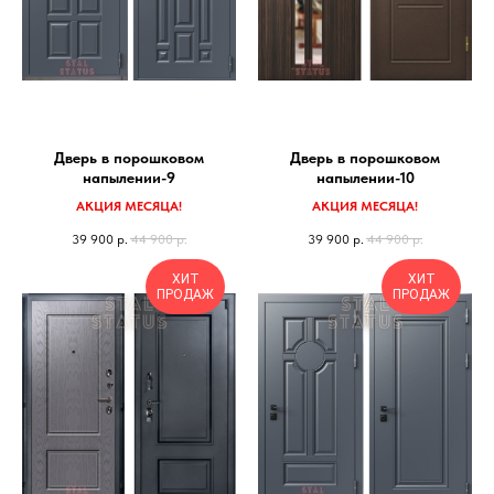
Дверь в порошковом
Дверь в порошковом
напылении-9
напылении-10
АКЦИЯ МЕСЯЦА!
АКЦИЯ МЕСЯЦА!
39 900
р.
44 900
р.
39 900
р.
44 900
р.
ХИТ
ХИТ
ПРОДАЖ
ПРОДАЖ