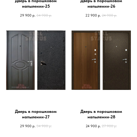
Дверь в порошковом
Дверь в порошковом
напылении-25
напылении-26
29 900
р.
34 900
р.
22 900
р.
24 900
р.
Дверь в порошковом
Дверь в порошковом
напылении-27
напылении-28
29 900
р.
34 900
р.
24 900
р.
27 900
р.