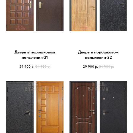
Дверь в порошковом
Дверь в порошковом
напылении-21
напылении-22
29 900
р.
34 900
р.
29 900
р.
34 900
р.