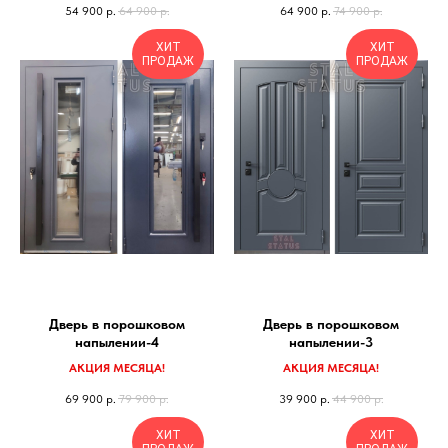
54 900
р.
64 900
р.
64 900
р.
74 900
р.
ХИТ
ХИТ
ПРОДАЖ
ПРОДАЖ
Дверь в порошковом
Дверь в порошковом
напылении-4
напылении-3
АКЦИЯ МЕСЯЦА!
АКЦИЯ МЕСЯЦА!
69 900
р.
79 900
р.
39 900
р.
44 900
р.
ХИТ
ХИТ