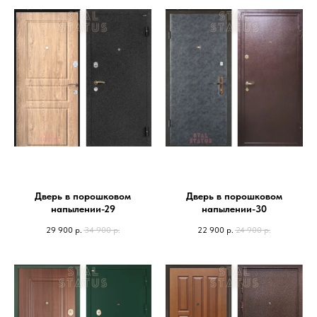
Дверь в порошковом
Дверь в порошковом
напылении-29
напылении-30
29 900
р.
34 900
р.
22 900
р.
24 900
р.