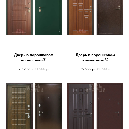
Дверь в порошковом
Дверь в порошковом
напылении-31
напылении-32
29 900
р.
34 900
р.
29 900
р.
34 900
р.