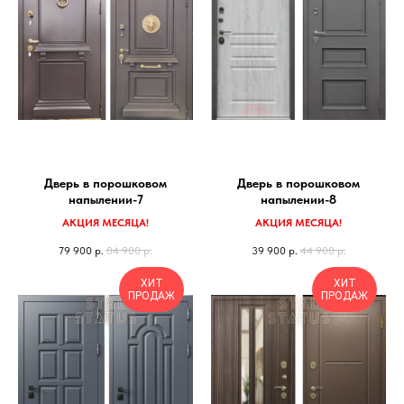
Дверь в порошковом
Дверь в порошковом
напылении-7
напылении-8
АКЦИЯ МЕСЯЦА!
АКЦИЯ МЕСЯЦА!
79 900
р.
84 900
р.
39 900
р.
44 900
р.
ХИТ
ХИТ
ПРОДАЖ
ПРОДАЖ