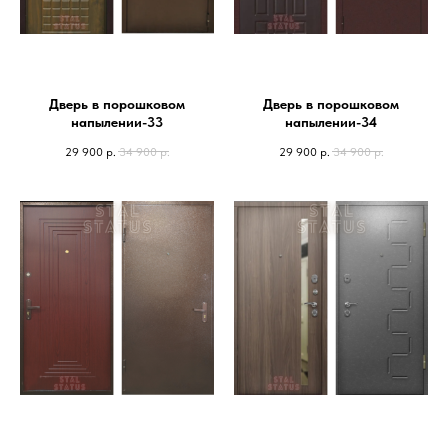
Дверь в порошковом
Дверь в порошковом
напылении-33
напылении-34
29 900
р.
34 900
р.
29 900
р.
34 900
р.