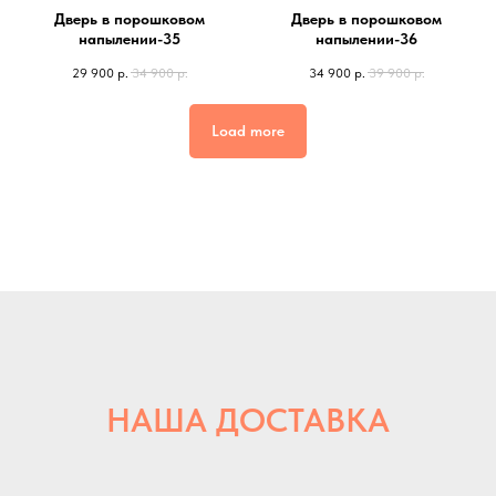
Дверь в порошковом
Дверь в порошковом
напылении-35
напылении-36
29 900
р.
34 900
р.
34 900
р.
39 900
р.
Load more
НАША ДОСТАВКА