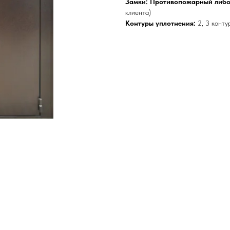
Замки: Противопожарный либ
клиента)
Контуры уплотнения:
2, 3 конту