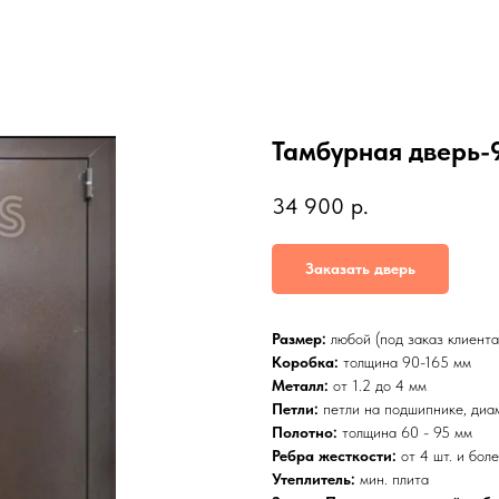
Тамбурная дверь-
34 900
р.
Заказать дверь
Размер:
любой (под заказ клиент
Коробка:
толщина 90-165 мм
Металл:
от 1.2 до 4 мм
Петли:
петли на подшипнике, диа
Полотно:
толщина 60 - 95 мм
Ребра жесткости:
от 4 шт. и бол
Утеплитель:
мин. плита