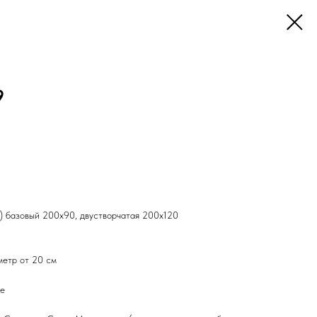
9
а) базовый 200х90, двустворчатая 200х120
метр от 20 см
ее