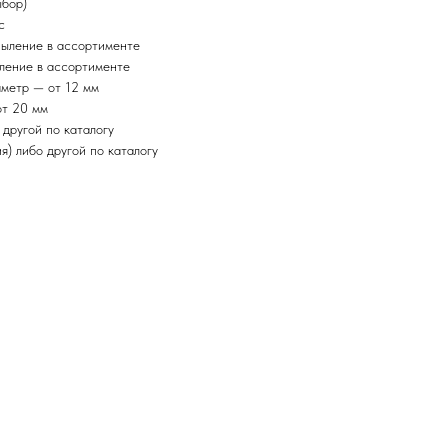
ыбор)
с
пыление в ассортименте
ление в ассортименте
аметр — от 12 мм
от 20 мм
 другой по каталогу
) либо другой по каталогу