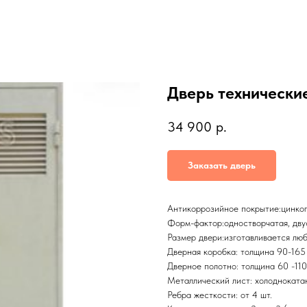
Дверь технически
34 900
р.
Заказать дверь
Антикоррозийное покрытие:цинког
Форм-фактор:одностворчатая, двус
Размер двери:изготавливается лю
Дверная коробка: толщина 90-165
Дверное полотно: толщина 60 -11
Металлический лист: холодноката
Ребра жесткости: от 4 шт.