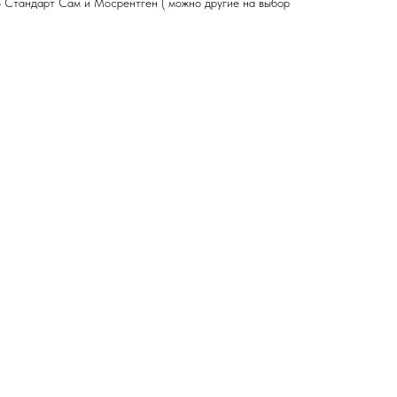
о
Стандарт Сам и Мосрентген ( можно другие на выбор