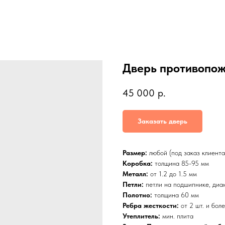
Дверь противопо
45 000
р.
Заказать дверь
Размер:
любой (под заказ клиент
Коробка:
толщина 85-95 мм
Металл:
от 1.2 до 1.5 мм
Петли:
петли на подшипнике, диа
Полотно:
толщина 60 мм
Ребра жесткости:
от 2 шт. и бол
Утеплитель:
мин. плита