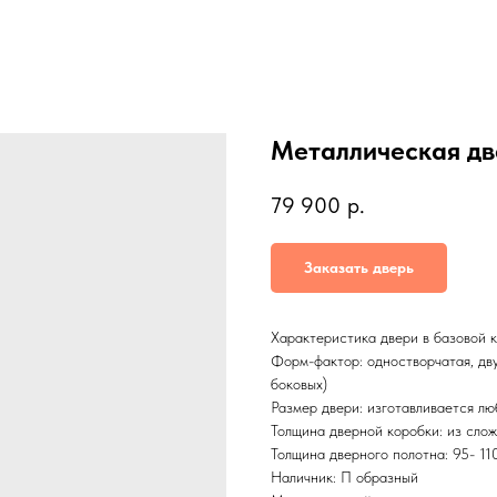
Металлическая дв
79 900
р.
Заказать дверь
Характеристика двери в базовой 
Форм-фактор: одностворчатая, двус
боковых)
Размер двери: изготавливается л
Толщина дверной коробки: из слож
Толщина дверного полотна: 95- 11
Наличник: П образный